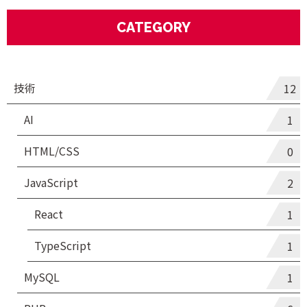
CATEGORY
技術
12
AI
1
HTML/CSS
0
JavaScript
2
React
1
TypeScript
1
MySQL
1