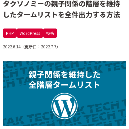
タクソノミーの親子関係の階層を維持
したタームリストを全件出力する方法
PHP
WordPress
技術
2022.6.14（更新日：2022.7.7）