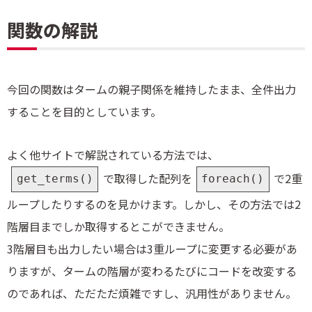
関数の解説
今回の関数はタームの親子関係を維持したまま、全件出力
することを目的としています。
よく他サイトで解説されている方法では、
で取得した配列を
で2重
get_terms()
foreach()
ループしたりするのを見かけます。しかし、その方法では2
階層目までしか取得するとこができません。
3階層目も出力したい場合は3重ループに変更する必要があ
りますが、タームの階層が変わるたびにコードを改変する
のであれば、ただただ煩雑ですし、汎用性がありません。