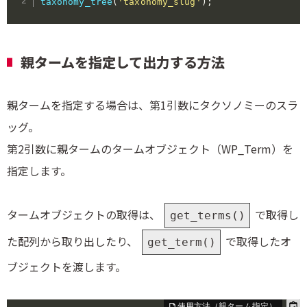
taxonomy_tree
(
'taxonomy_slug'
)
;
親タームを指定して出力する方法
親タームを指定する場合は、第1引数にタクソノミーのスラ
ッグ。
第2引数に親タームのタームオブジェクト（WP_Term）を
指定します。
タームオブジェクトの取得は、
で取得し
get_terms()
た配列から取り出したり、
で取得したオ
get_term()
ブジェクトを渡します。