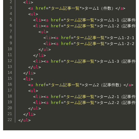
<
li
>
<
a
href
=
"
ターム記事一覧
"
>
ターム1（件数）
</
a
>
<
ul
>
<
li
>
<
a
href
=
"
ターム記事一覧
"
>
ターム1-1（記事件
<
li
>
<
a
href
=
"
ターム記事一覧
"
>
ターム1-2（記事件
<
ul
>
<
li
>
<
a
href
=
"
ターム記事一覧
"
>
ターム1-2-1
<
li
>
<
a
href
=
"
ターム記事一覧
"
>
ターム1-2-2
</
ul
>
</
li
>
<
li
>
<
a
href
=
"
ターム記事一覧
"
>
ターム1-3（記事件
</
ul
>
</
li
>
<
li
>
<
a
href
=
"
ターム記事一覧
"
>
ターム2（記事件数）
</
a
>
<
ul
>
<
li
>
<
a
href
=
"
ターム記事一覧
"
>
ターム2-1（記事件
<
li
>
<
a
href
=
"
ターム記事一覧
"
>
ターム2-2（記事件
</
ul
>
</
li
>
</
ul
>