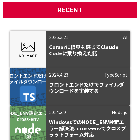
RECENT
2026.3.21
AI
Cursorに限界を感じてClaude
Codeに乗り換えた話
2024.4.23
TypeScript
フロントエンドだけでファイルダ
ウンロードを実装する
2024.3.9
Node.js
WindowsでのNODE_ENV設定エ
ラー解決法: cross-envでクロスプ
ラットフォーム対応