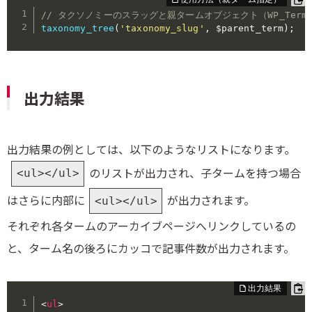
// タクソノミーのスラッグと親タームオブジェクト（WP_Term
taxonomy_tree
(
'taxonomy_slug'
,
$parent_term
)
;
出力結果
出力結果の例としては、以下のようなリストになります。
のリストが出力され、子タームを持つ場合
<ul></ul>
はさらに内部に
が出力されます。
<ul></ul>
それぞれ各タームのアーカイブページへリンクしているの
と、ターム名の後ろにカッコで記事件数が出力されます。
<
ul
>